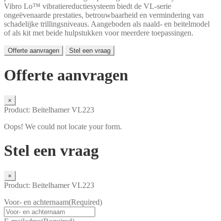
Vibro Lo™ vibratiereductiesysteem biedt de VL-serie
ongeëvenaarde prestaties, betrouwbaarheid en vermindering van
schadelijke trillingsniveaus. Aangeboden als naald- en beitelmodel
of als kit met beide hulpstukken voor meerdere toepassingen.
Offerte aanvragen
Stel een vraag
Offerte aanvragen
×
Product: Beitelhamer VL223
Oops! We could not locate your form.
Stel een vraag
×
Product: Beitelhamer VL223
Voor- en achternaam
(Required)