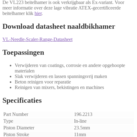
De VL223 beitelhamer is ook verkrijgbaar als Ex-variant. Voor
meer informatie over deze lage vibratie ATEX-gecertificeerde
beitelhamer klik
hier
.
Download datasheet naaldbikhamer
VL-Needle-Scaler-Range-Datasheet
Toepassingen
Verwijderen van coatings, corrosie en andere opgehoopte
materialen
Slak verwijderen en lassen spanningsvrij maken
Beton reinigen voor reparatie
Reinigen van mixers, bekistingen en machines
Specificaties
Part Number
196.2213
Type
In-line
Piston Diameter
23.5mm
Piston Stroke
11mm